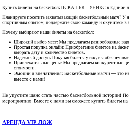
Купить билеты на баскетбол: ЦСКА ПБК – УНИКС в Единой 
Планируете посетить захватывающий баскетбольный матч? У 
спортивным опытом, поддержите свою команду и окунитесь в 
Почему выбирают наши билеты на баскетбол:
Широкий выбор мест: Мы предлагаем разнообразные вари
Простая покупка онлайн: Приобретение билетов на бас
выбрать дату и количество билетов.
Надежный доступ: Покупая билеты у нас, вы обеспечива
Привлекательные цены: Мы предлагаем конкурентные це
стоимости.
Эмоции и впечатления: Баскетбольные матчи — это н
вместе с нами!
Не упустите шанс стать частью баскетбольной истории! 
мероприятию. Вместе с нами вы сможете купить билеты н
АРЕНДА VIP-ЛОЖ