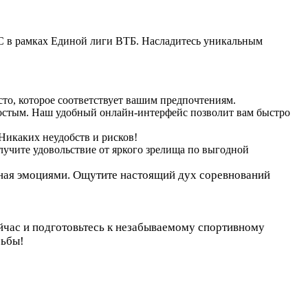
С в рамках Единой лиги ВТБ. Насладитесь уникальным
то, которое соответствует вашим предпочтениям.
остым. Наш удобный онлайн-интерфейс позволит вам быстро
Никаких неудобств и рисков!
чите удовольствие от яркого зрелища по выгодной
нная эмоциями. Ощутите настоящий дух соревнований
йчас и подготовьтесь к незабываемому спортивному
рьбы!