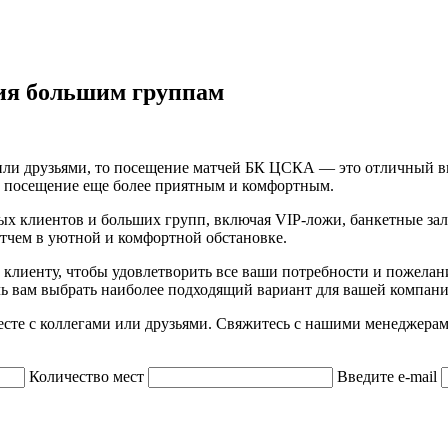
ия большим группам
или друзьями, то посещение матчей БК ЦСКА — это отличный вы
е посещение еще более приятным и комфортным.
 клиентов и больших групп, включая VIP-ложи, банкетные зал
тчем в уютной и комфортной обстановке.
 клиенту, чтобы удовлетворить все ваши потребности и пожел
чь вам выбрать наиболее подходящий вариант для вашей компани
есте с коллегами или друзьями. Свяжитесь с нашими менеджер
Количество мест
Введите e-mail