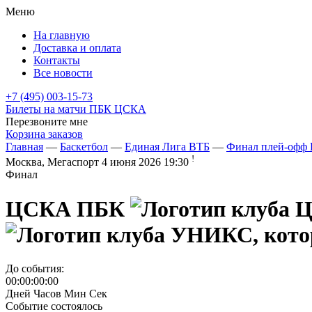
Меню
На главную
Доставка и оплата
Контакты
Все новости
+7 (495) 003-15-73
Билеты на матчи ПБК ЦСКА
Перезвоните мне
Корзина заказов
Главная
—
Баскетбол
—
Единая Лига ВТБ
—
Финал плей-офф 
!
Москва, Мегаспорт
4 июня 2026 19:30
Финал
ЦСКА ПБК
До события:
00:00:00:00
Дней
Часов
Мин
Сек
Событие состоялось