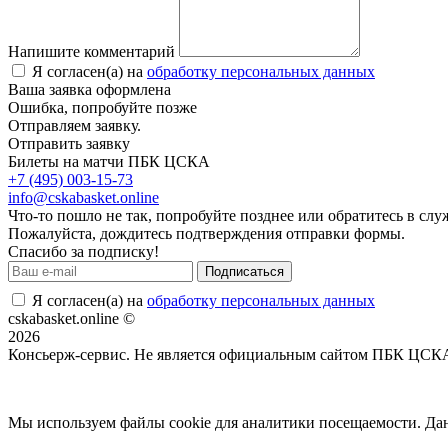
Напишите комментарий
Я согласен(а) на
обработку персональных данных
Ваша заявка оформлена
Ошибка, попробуйте позже
Отправляем заявку.
Отправить заявку
Билеты на матчи ПБК ЦСКА
+7 (495) 003-15-73
info@cskabasket.online
Что-то пошло не так, попробуйте позднее или обратитесь в сл
Пожалуйста, дождитесь подтверждения отправки формы.
Спасибо за подписку!
Подписаться
Я согласен(а) на
обработку персональных данных
cskabasket.online ©
2026
Консьерж-сервис. Не является официальным сайтом ПБК ЦСК
Положение об общих правилах
Мы используем файлы cookie для аналитики посещаемости. Дан