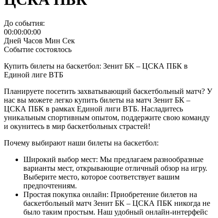
До события:
00:00:00:00
Дней
Часов
Мин
Сек
Событие состоялось
Купить билеты на баскетбол: Зенит БК – ЦСКА ПБК в
Единой лиге ВТБ
Планируете посетить захватывающий баскетбольный матч? У
нас вы можете легко купить билеты на матч Зенит БК –
ЦСКА ПБК в рамках Единой лиги ВТБ. Насладитесь
уникальным спортивным опытом, поддержите свою команду
и окунитесь в мир баскетбольных страстей!
Почему выбирают наши билеты на баскетбол:
Широкий выбор мест: Мы предлагаем разнообразные
варианты мест, открывающие отличный обзор на игру.
Выберите место, которое соответствует вашим
предпочтениям.
Простая покупка онлайн: Приобретение билетов на
баскетбольный матч Зенит БК – ЦСКА ПБК никогда не
было таким простым. Наш удобный онлайн-интерфейс