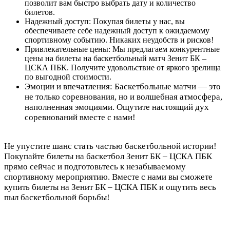
позволит вам быстро выбрать дату и количество
билетов.
Надежный доступ: Покупая билеты у нас, вы
обеспечиваете себе надежный доступ к ожидаемому
спортивному событию. Никаких неудобств и рисков!
Привлекательные цены: Мы предлагаем конкурентные
цены на билеты на баскетбольный матч Зенит БК –
ЦСКА ПБК. Получите удовольствие от яркого зрелища
по выгодной стоимости.
Эмоции и впечатления: Баскетбольные матчи — это
не только соревнования, но и волшебная атмосфера,
наполненная эмоциями. Ощутите настоящий дух
соревнований вместе с нами!
Не упустите шанс стать частью баскетбольной истории!
Покупайте билеты на баскетбол Зенит БК – ЦСКА ПБК
прямо сейчас и подготовьтесь к незабываемому
спортивному мероприятию. Вместе с нами вы сможете
купить билеты на Зенит БК – ЦСКА ПБК и ощутить весь
пыл баскетбольной борьбы!