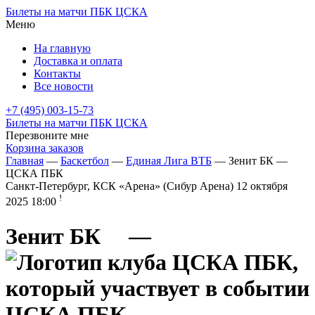
Билеты на матчи ПБК ЦСКА
Меню
На главную
Доставка и оплата
Контакты
Все новости
+7 (495) 003-15-73
Билеты на матчи ПБК ЦСКА
Перезвоните мне
Корзина заказов
Главная
—
Баскетбол
—
Единая Лига ВТБ
— Зенит БК —
ЦСКА ПБК
Санкт-Петербург, КСК «Арена» (Сибур Арена)
12 октября
!
2025 18:00
Зенит БК
—
ЦСКА ПБК